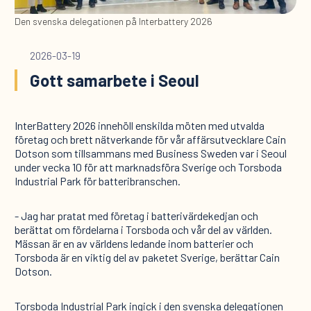
Den svenska delegationen på Interbattery 2026
2026-03-19
Gott samarbete i Seoul
InterBattery 2026 innehöll enskilda möten med utvalda
företag och brett nätverkande för vår affärsutvecklare Cain
Dotson som tillsammans med Business Sweden var i Seoul
under vecka 10 för att marknadsföra Sverige och Torsboda
Industrial Park för batteribranschen.
- Jag har pratat med företag i batterivärdekedjan och
berättat om fördelarna i Torsboda och vår del av världen.
Mässan är en av världens ledande inom batterier och
Torsboda är en viktig del av paketet Sverige, berättar Cain
Dotson.
Torsboda Industrial Park ingick i den svenska delegationen