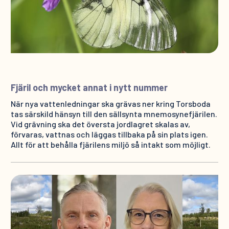
Fjäril och mycket annat i nytt nummer
När nya vattenledningar ska grävas ner kring Torsboda
tas särskild hänsyn till den sällsynta mnemosynefjärilen.
Vid grävning ska det översta jordlagret skalas av,
förvaras, vattnas och läggas tillbaka på sin plats igen.
Allt för att behålla fjärilens miljö så intakt som möjligt.