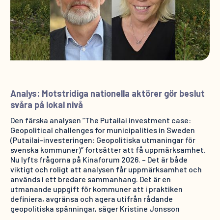
Analys: Motstridiga nationella aktörer gör beslut
svåra på lokal nivå
Den färska analysen ”The Putailai investment case:
Geopolitical challenges for municipalities in Sweden
(Putailai-investeringen: Geopolitiska utmaningar för
svenska kommuner)” fortsätter att få uppmärksamhet.
Nu lyfts frågorna på Kinaforum 2026. – Det är både
viktigt och roligt att analysen får uppmärksamhet och
används i ett bredare sammanhang. Det är en
utmanande uppgift för kommuner att i praktiken
definiera, avgränsa och agera utifrån rådande
geopolitiska spänningar, säger Kristine Jonsson