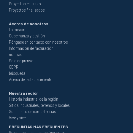
Proyectos en curso
Proyectos finalizados
Acerca de nosotros
La misión
Gobernanza y gestión
Póngase en contacto con nosotros
Información de facturación
noticias
Sala de prensa
GDPR
búsqueda
Acerca del establecimiento
Nuestra región
Historia industrial de la región
Sitios industriales, terrenos y locales
Suministro de competencias
Vive y vive
PREGUNTAS MÁS FRECUENTES
Preguntas y respuestas frecuentes