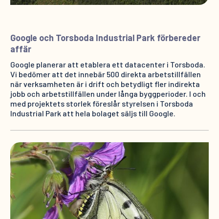
Google och Torsboda Industrial Park förbereder
affär
Google planerar att etablera ett datacenter i Torsboda.
Vi bedömer att det innebär 500 direkta arbetstillfällen
när verksamheten är i drift och betydligt fler indirekta
jobb och arbetstillfällen under långa byggperioder. I och
med projektets storlek föreslår styrelsen i Torsboda
Industrial Park att hela bolaget säljs till Google.