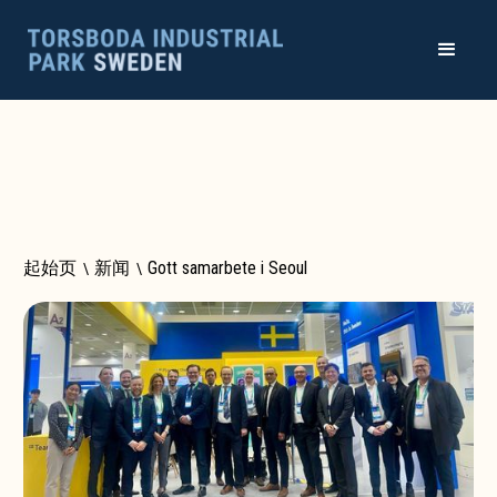
起始页
\
新闻
\
Gott samarbete i Seoul