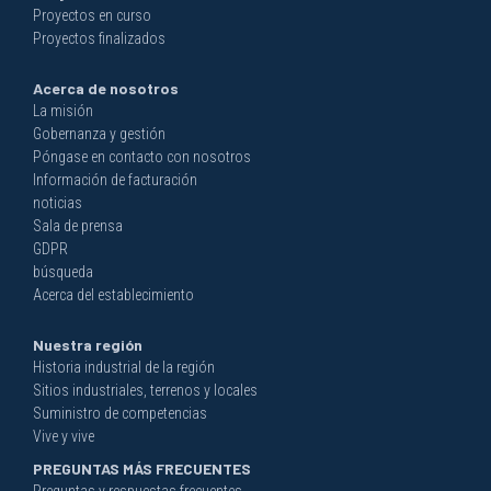
Proyectos en curso
Proyectos finalizados
Acerca de nosotros
La misión
Gobernanza y gestión
Póngase en contacto con nosotros
Información de facturación
noticias
Sala de prensa
GDPR
búsqueda
Acerca del establecimiento
Nuestra región
Historia industrial de la región
Sitios industriales, terrenos y locales
Suministro de competencias
Vive y vive
PREGUNTAS MÁS FRECUENTES