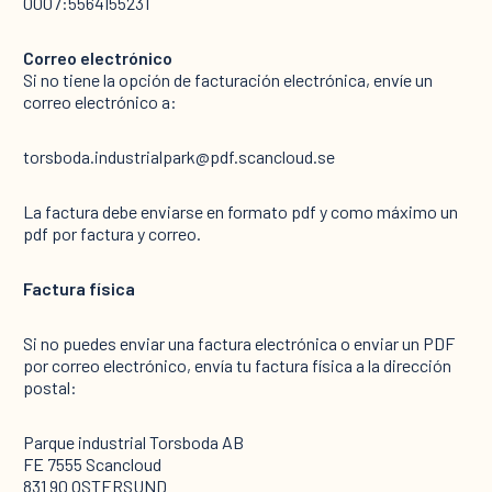
0007:5564155231
Correo electrónico
Si no tiene la opción de facturación electrónica, envíe un
correo electrónico a:
torsboda.industrialpark@pdf.scancloud.se
La factura debe enviarse en formato pdf y como máximo un
pdf por factura y correo.
Factura física
Si no puedes enviar una factura electrónica o enviar un PDF
por correo electrónico, envía tu factura física a la dirección
postal:
Parque industrial Torsboda AB
FE 7555 Scancloud
831 90 OSTERSUND