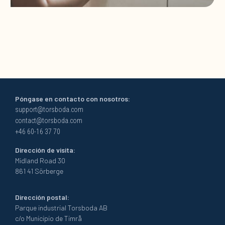
Póngase en contacto con nosotros:
support@torsboda.com
contact@torsboda.com
+46 60-16 37 70
Dirección de visita:
Midland Road 30
861 41 Sörberge
Dirección postal:
Parque industrial Torsboda AB
c/o Municipio de Timrå