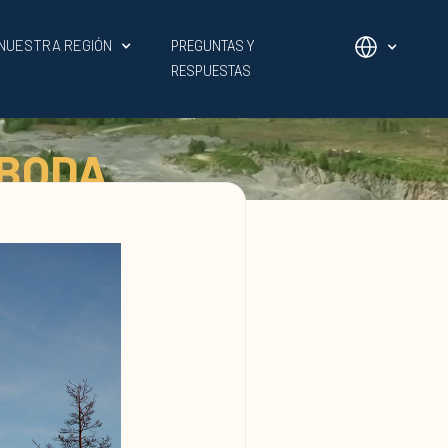
NUESTRA REGIÓN
PREGUNTAS Y
RESPUESTAS
SBODA