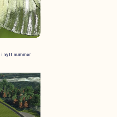
t i nytt nummer