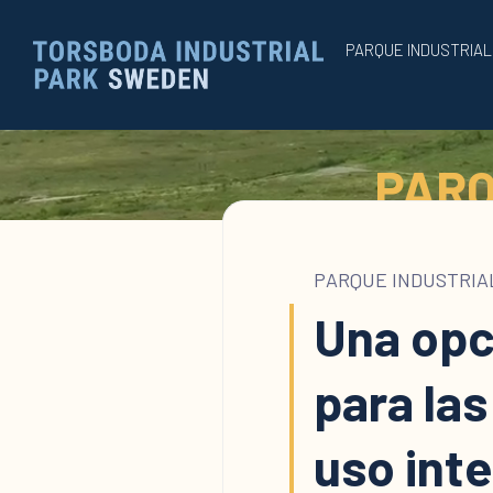
PARQUE INDUSTRIA
PARQ
PARQUE INDUSTRIA
Una opc
para las
uso int