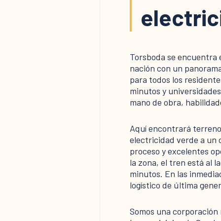
electri
Torsboda se encuentra e
nación con un panorama 
para todos los resident
minutos y universidades
mano de obra, habilidad
Aquí encontrará terrenos
electricidad verde a un
proceso y excelentes opo
la zona, el tren está al 
minutos. En las inmedia
logístico de última gene
Somos una corporación 