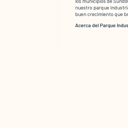
los municipios de Sunds
nuestro parque industria
buen crecimiento que br
Acerca del Parque Indus