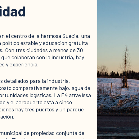
cidad
n el centro de la hermosa Suecia, una
político estable y educación gratuita
es. Con tres ciudades a menos de 30
 que colaboran con la industria, hay
es y experiencia.
 detallados para la industria,
 costo comparativamente bajo, agua de
rtunidades logísticas. La E4 atraviesa
lado y el aeropuerto está a cinco
ciones hay tres puertos y un parque
ración.
municipal de propiedad conjunta de