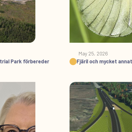
May 25, 2026
rial Park förbereder
Fjäril och mycket anna