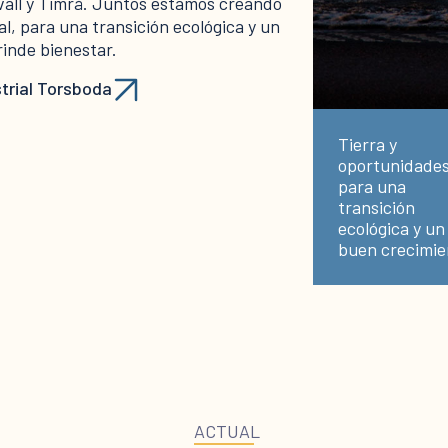
vall y Timrå. Juntos estamos creando
l, para una transición ecológica y un
inde bienestar.
trial Torsboda
Tierra y
oportunidade
para una
transición
ecológica y un
buen crecimie
ACTUAL