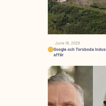
June 18, 2026
Google och Torsboda Indust
affär