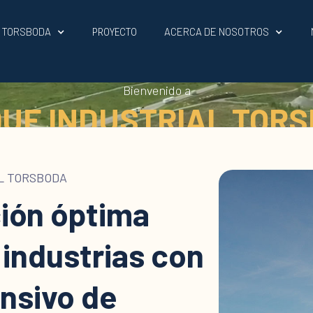
L TORSBODA
ACERCA DE NOSOTROS
PROYECTO
Bienvenido a
UE INDUSTRIAL TOR
L TORSBODA
ión óptima
 industrias con
ensivo de