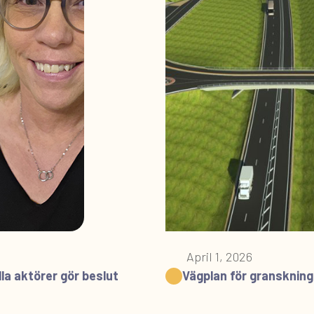
April 1, 2026
la aktörer gör beslut
Vägplan för granskning