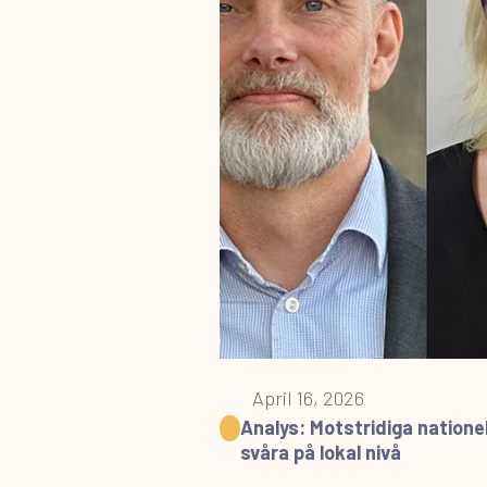
April 16, 2026
Analys: Motstridiga nationel
svåra på lokal nivå