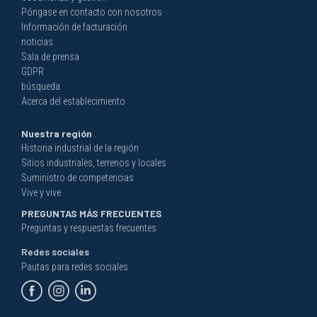
Póngase en contacto con nosotros
Información de facturación
noticias
Sala de prensa
GDPR
búsqueda
Acerca del establecimiento
Nuestra región
Historia industrial de la región
Sitios industriales, terrenos y locales
Suministro de competencias
Vive y vive
PREGUNTAS MÁS FRECUENTES
Preguntas y respuestas frecuentes
Redes sociales
Pautas para redes sociales