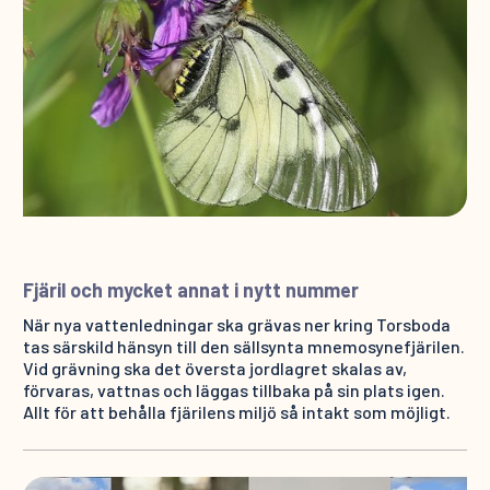
Fjäril och mycket annat i nytt nummer
När nya vattenledningar ska grävas ner kring Torsboda
tas särskild hänsyn till den sällsynta mnemosynefjärilen.
Vid grävning ska det översta jordlagret skalas av,
förvaras, vattnas och läggas tillbaka på sin plats igen.
Allt för att behålla fjärilens miljö så intakt som möjligt.