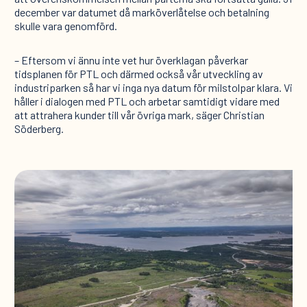
december var datumet då marköverlåtelse och betalning
skulle vara genomförd.
– Eftersom vi ännu inte vet hur överklagan påverkar
tidsplanen för PTL och därmed också vår utveckling av
industriparken så har vi inga nya datum för milstolpar klara. Vi
håller i dialogen med PTL och arbetar samtidigt vidare med
att attrahera kunder till vår övriga mark, säger Christian
Söderberg.