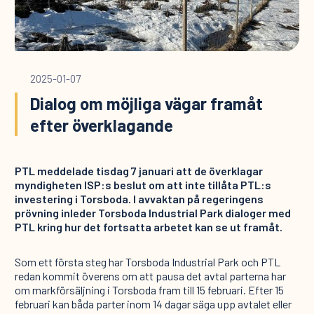
2025-01-07
Dialog om möjliga vägar framåt
efter överklagande
PTL meddelade tisdag 7 januari att de överklagar
myndigheten ISP:s beslut om att inte tillåta PTL:s
investering i Torsboda. I avvaktan på regeringens
prövning inleder Torsboda Industrial Park dialoger med
PTL kring hur det fortsatta arbetet kan se ut framåt.
Som ett första steg har Torsboda Industrial Park och PTL
redan kommit överens om att pausa det avtal parterna har
om markförsäljning i Torsboda fram till 15 februari. Efter 15
februari kan båda parter inom 14 dagar säga upp avtalet eller