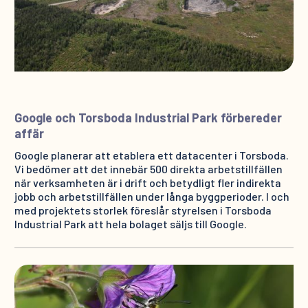
Google och Torsboda Industrial Park förbereder
affär
Google planerar att etablera ett datacenter i Torsboda.
Vi bedömer att det innebär 500 direkta arbetstillfällen
när verksamheten är i drift och betydligt fler indirekta
jobb och arbetstillfällen under långa byggperioder. I och
med projektets storlek föreslår styrelsen i Torsboda
Industrial Park att hela bolaget säljs till Google.