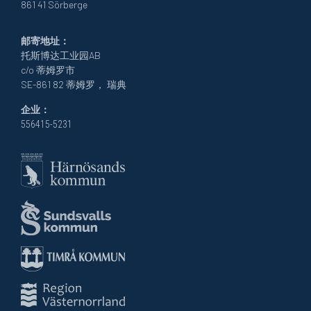
861 41 Sörberge
邮寄地址：
托斯博达工业园AB
c/o 蒂姆罗市
SE-861 82 蒂姆罗， 瑞典
企业：
556415-5231