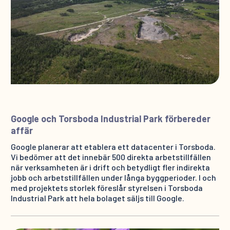
Google och Torsboda Industrial Park förbereder
affär
Google planerar att etablera ett datacenter i Torsboda.
Vi bedömer att det innebär 500 direkta arbetstillfällen
när verksamheten är i drift och betydligt fler indirekta
jobb och arbetstillfällen under långa byggperioder. I och
med projektets storlek föreslår styrelsen i Torsboda
Industrial Park att hela bolaget säljs till Google.