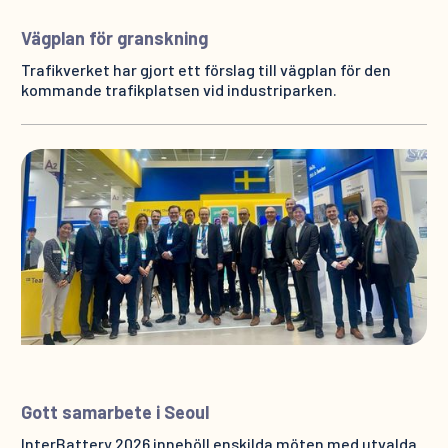
Vägplan för granskning
Trafikverket har gjort ett förslag till vägplan för den
kommande trafikplatsen vid industriparken.
Gott samarbete i Seoul
InterBattery 2026 innehöll enskilda möten med utvalda