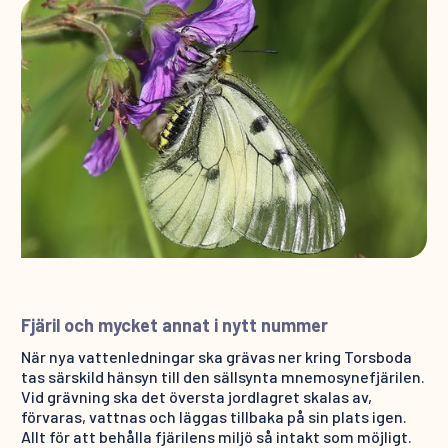
Fjäril och mycket annat i nytt nummer
När nya vattenledningar ska grävas ner kring Torsboda
tas särskild hänsyn till den sällsynta mnemosynefjärilen.
Vid grävning ska det översta jordlagret skalas av,
förvaras, vattnas och läggas tillbaka på sin plats igen.
Allt för att behålla fjärilens miljö så intakt som möjligt.