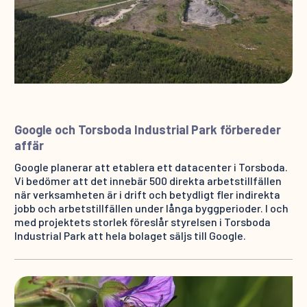
Google och Torsboda Industrial Park förbereder
affär
Google planerar att etablera ett datacenter i Torsboda.
Vi bedömer att det innebär 500 direkta arbetstillfällen
när verksamheten är i drift och betydligt fler indirekta
jobb och arbetstillfällen under långa byggperioder. I och
med projektets storlek föreslår styrelsen i Torsboda
Industrial Park att hela bolaget säljs till Google.