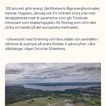
100 procent grön energi, jämförelsevis låga energikostnader,
hamnar, flygplats, järnväg och E4 intill den stora ytan med
detaljplanerad mark är parametrar som gör Torsboda
intressant som etableringsplats för företag som vill in eller
utöka sin handel på den europeiska marknaden.
- Universitet med forskning och flera städer och samhällen i
närheten är exempel på andra fördelar vi gärna lyfter i våra
säljdialoger, säger Christian Söderberg.