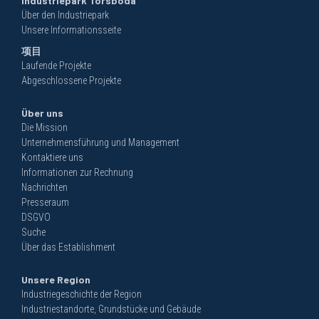
Industriepark Torsboda
Über den Industriepark
Unsere Informationsseite
项目
Laufende Projekte
Abgeschlossene Projekte
Über uns
Die Mission
Unternehmensführung und Management
Kontaktiere uns
Informationen zur Rechnung
Nachrichten
Presseraum
DSGVO
Suche
Über das Establishment
Unsere Region
Industriegeschichte der Region
Industriestandorte, Grundstücke und Gebäude