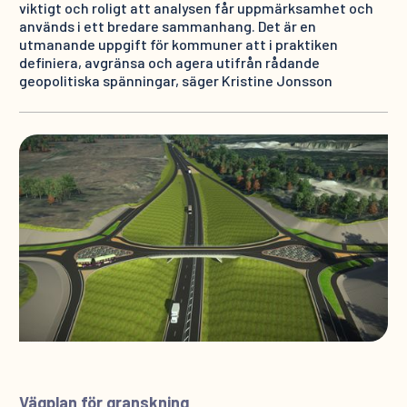
viktigt och roligt att analysen får uppmärksamhet och
används i ett bredare sammanhang. Det är en
utmanande uppgift för kommuner att i praktiken
definiera, avgränsa och agera utifrån rådande
geopolitiska spänningar, säger Kristine Jonsson
Vägplan för granskning