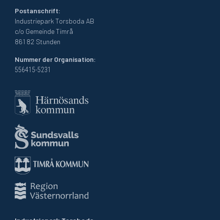
Postanschrift:
Industriepark Torsboda AB
c/o Gemeinde Timrå
861 82 Stunden
Nummer der Organisation:
556415-5231