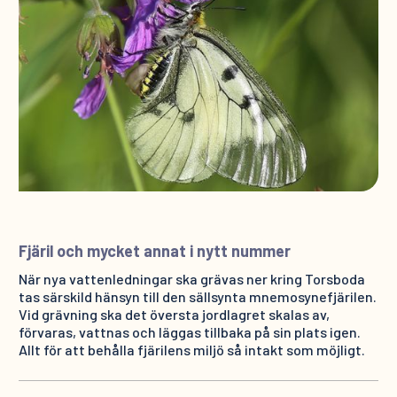
Fjäril och mycket annat i nytt nummer
När nya vattenledningar ska grävas ner kring Torsboda
tas särskild hänsyn till den sällsynta mnemosynefjärilen.
Vid grävning ska det översta jordlagret skalas av,
förvaras, vattnas och läggas tillbaka på sin plats igen.
Allt för att behålla fjärilens miljö så intakt som möjligt.