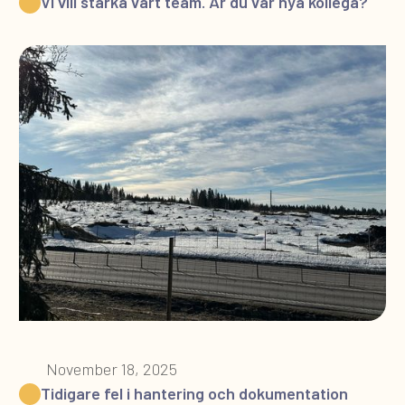
Vi vill stärka vårt team. Är du vår nya kollega?
November 18, 2025
Tidigare fel i hantering och dokumentation