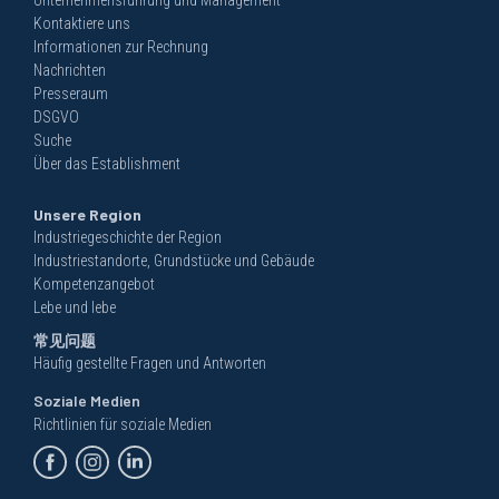
Unternehmensführung und Management
Kontaktiere uns
Informationen zur Rechnung
Nachrichten
Presseraum
DSGVO
Suche
Über das Establishment
Unsere Region
Industriegeschichte der Region
Industriestandorte, Grundstücke und Gebäude
Kompetenzangebot
Lebe und lebe
常见问题
Häufig gestellte Fragen und Antworten
Soziale Medien
Richtlinien für soziale Medien