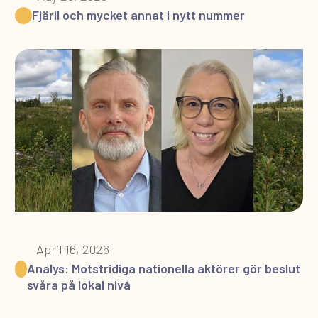
Fjäril och mycket annat i nytt nummer
April 16, 2026
Analys: Motstridiga nationella aktörer gör beslut
svåra på lokal nivå