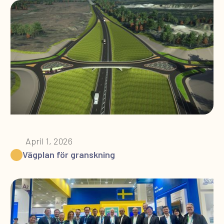
April 1, 2026
Vägplan för granskning