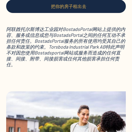
把你的房子租出去
阿联酋托尔斯博达工业园对BostadsPortal网站上提供的内
容、服务或信息或您与BostadsPortal之间的任何互动不承
担任何责任。BostadsPortal服务的所有使用均受其自己的
条款和政策的约束。Torsboda Industrial Park AB特此声明
不对因您使用Bostadsportal网站或服务而造成的任何直
接、间接、附带、间接损害或任何其他损害承担任何责
任。