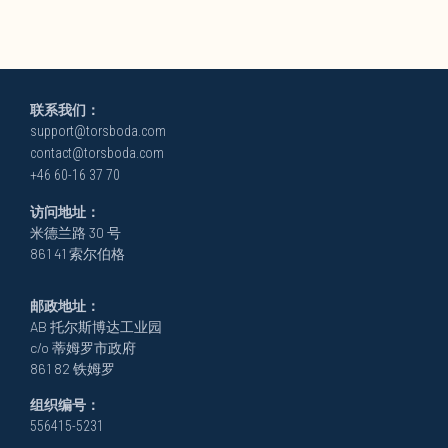
联系我们：
support@torsboda.com
contact@torsboda.com
+46 60-16 37 70
访问地址：
米德兰路 30 号
861 41 索尔伯格
邮政地址：
AB 托尔斯博达工业园
c/o 蒂姆罗市政府
861 82 铁姆罗
组织编号：
556415-5231