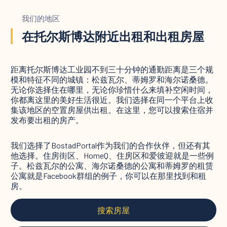
我们的地区
在托尔斯博达附近出租和出租房屋
距离托尔斯博达工业园不到三十分钟的通勤距离是三个规
模和特征不同的城镇：松兹瓦尔、蒂姆罗和海尔诺桑德。
无论你选择住在哪里，无论你珍惜什么来填补空闲时间，
你都离这里的美好生活很近。我们选择在同一个平台上收
集该地区的空置房屋供出租。在这里，您可以搜索住宿并
发布要出租的房产。
我们选择了BostadPortal作为我们的合作伙伴，但还有其
他选择。住房街区、HomeQ、住房区和爱彼迎就是一些例
子。松兹瓦尔的公寓、海尔诺桑德的公寓和蒂姆罗的租赁
公寓就是Facebook群组的例子，你可以在那里找到和租
房。
搜索房屋