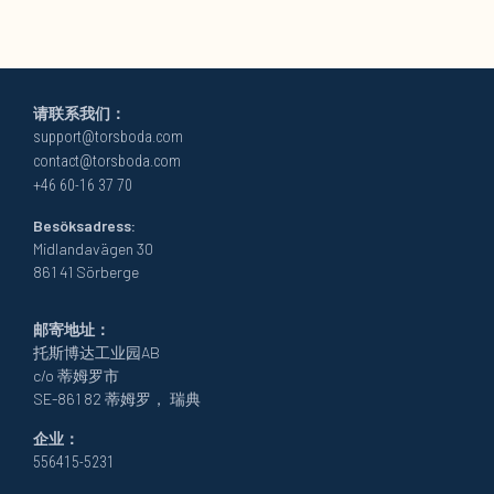
请联系我们：
support@torsboda.com
contact@torsboda.com
+46 60-16 37 70
Besöksadress:
Midlandavägen 30
861 41 Sörberge
邮寄地址：
托斯博达工业园AB
c/o 蒂姆罗市
SE-861 82 蒂姆罗， 瑞典
企业：
556415-5231