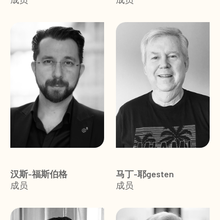
汉斯-福斯伯格
马丁-耶gesten
成员
成员