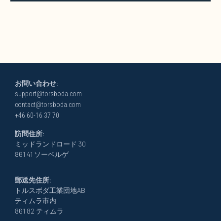
お問い合わせ:
support@torsboda.com
contact@torsboda.com
+46 60-16 37 70
訪問住所:
ミッドランドロード 30
861 41 ソーベルゲ
郵送先住所:
トルスボダ工業団地AB
ティムラ市内
861 82 ティムラ