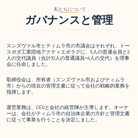
私たちについて
ガバナンスと管理
スンズヴァル市とティムラ市の市議会はそれぞれ、トー
スボダ工業団地アクティエボラグに、5人の普通会員と2
人の交代議員（合計10人の普通議員+4人の交代）を理事
会に任命しました。
取締役会は、所有者（スンズヴァル市およびティムラ
市）からの現在の管理文書に従って会社の戦略的業務を
指揮します。
運営業務は、CEOと会社の経営陣が主導します。オーナ
ーは、会社がティムラ市の自治体企業の方針と管理文書
に従って事業を行うことを決定しました。